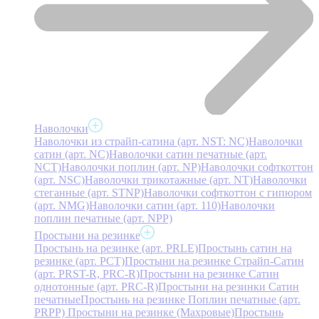
Наволочки
Наволочки из страйп-сатина (арт. NST: NC)
Наволочки
сатин (арт. NC)
Наволочки сатин печатные (арт.
NCT)
Наволочки поплин (арт. NP)
Наволочки софткоттон
(арт. NSC)
Наволочки трикотажные (арт. NT)
Наволочки
стеганные (арт. STNP)
Наволочки софткоттон с гипюром
(арт. NMG)
Наволочки сатин (арт. 110)
Наволочки
поплин печатные (арт. NPP)
Простыни на резинке
Простынь на резинке (арт. PRLE)
Простынь сатин на
резинке (арт. PCT)
Простыни на резинке Страйп-Сатин
(арт. PRST-R, PRC-R)
Простыни на резинке Сатин
однотонные (арт. PRC-R)
Простыни на резинки Сатин
печатные
Простынь на резинке Поплин печатные (арт.
PRPP)
Простыни на резинке (Махровые)
Простынь