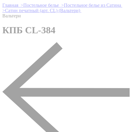
Главная >
Постельное белье >
Постельное белье из Сатина
>
Сатин печатный (арт. СL) (Вальтери)
Вальтери
КПБ CL-384