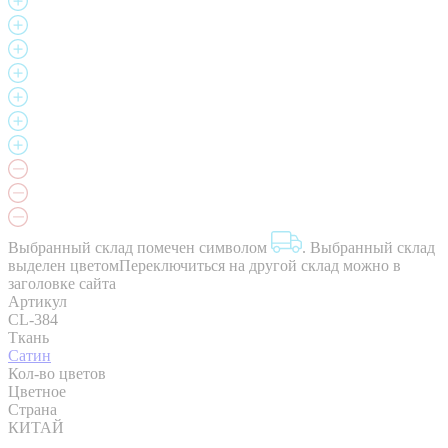
Выбранный склад помечен символом
.
Выбранный склад
выделен цветом
Переключиться на другой склад можно в
заголовке сайта
Артикул
CL-384
Ткань
Сатин
Кол-во цветов
Цветное
Страна
КИТАЙ