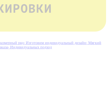
размерный ряд
› Изготовим индивидуальный дизайн
› Мягкий
аказа
› Индивидуальных подход