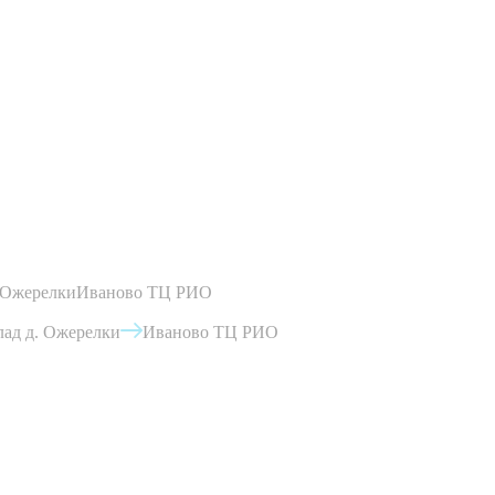
 Ожерелки
Иваново ТЦ РИО
ад д. Ожерелки
Иваново ТЦ РИО