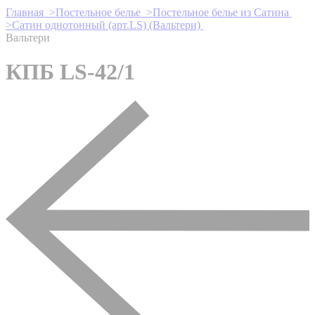
Главная >
Постельное белье >
Постельное белье из Сатина
>
Сатин однотонный (арт.LS) (Вальтери)
Вальтери
КПБ LS-42/1