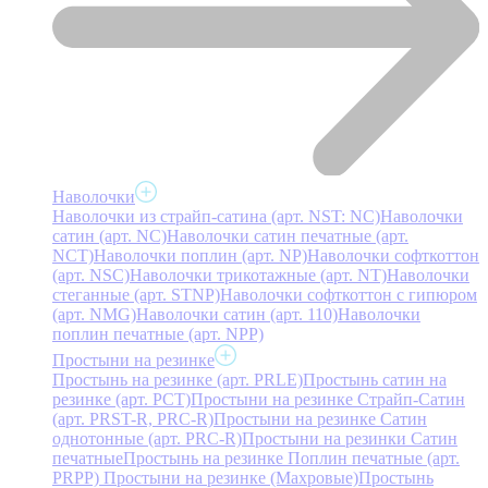
Наволочки
Наволочки из страйп-сатина (арт. NST: NC)
Наволочки
сатин (арт. NC)
Наволочки сатин печатные (арт.
NCT)
Наволочки поплин (арт. NP)
Наволочки софткоттон
(арт. NSC)
Наволочки трикотажные (арт. NT)
Наволочки
стеганные (арт. STNP)
Наволочки софткоттон с гипюром
(арт. NMG)
Наволочки сатин (арт. 110)
Наволочки
поплин печатные (арт. NPP)
Простыни на резинке
Простынь на резинке (арт. PRLE)
Простынь сатин на
резинке (арт. PCT)
Простыни на резинке Страйп-Сатин
(арт. PRST-R, PRC-R)
Простыни на резинке Сатин
однотонные (арт. PRC-R)
Простыни на резинки Сатин
печатные
Простынь на резинке Поплин печатные (арт.
PRPP)
Простыни на резинке (Махровые)
Простынь