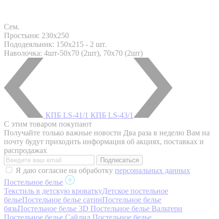
Сем.
Простыня: 230x250
Пододеяльник: 150x215 - 2 шт.
Наволочка: 4шт-50х70 (2шт), 70х70 (2шт)
КПБ LS-41/1
КПБ LS-43/1
С этим товаром покупают
Получайте только важные новости
Два раза в неделю Вам на
почту будут приходить информация об акциях, поставках и
распродажах
Я даю согласие на обработку
персональных данных
Постельное белье
Текстиль в детскую кроватку
Детское постельное
белье
Постельное белье сатин
Постельное белье
бязь
Постельное белье 3D
Постельное белье Вальтери
Постельное белье Сайлид
Постельное белье