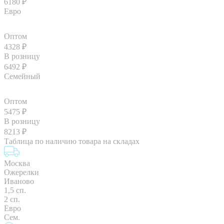
6180
₽
Евро
Оптом
4328
₽
В розницу
6492
₽
Семейный
Оптом
5475
₽
В розницу
8213
₽
Таблица по наличию товара на складах
Москва
Ожерелки
Иваново
1,5 сп.
2 сп.
Евро
Сем.