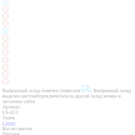
Выбранный склад помечен символом
.
Выбранный склад
выделен цветом
Переключиться на другой склад можно в
заголовке сайта
Артикул
LS-42-1
Ткань
Сатин
Кол-во цветов
Цветное