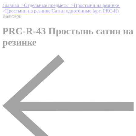
Главная >
Отдельные предметы >
Простыни на резинке
>
Простыни на резинке Сатин однотонные (арт. PRC-R)
Вальтери
PRC-R-43 Простынь сатин на
резинке