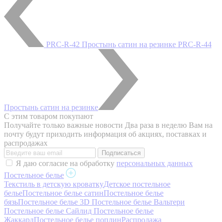
PRC-R-42 Простынь сатин на резинке
PRC-R-44
Простынь сатин на резинке
С этим товаром покупают
Получайте только важные новости
Два раза в неделю Вам на
почту будут приходить информация об акциях, поставках и
распродажах
Я даю согласие на обработку
персональных данных
Постельное белье
Текстиль в детскую кроватку
Детское постельное
белье
Постельное белье сатин
Постельное белье
бязь
Постельное белье 3D
Постельное белье Вальтери
Постельное белье Сайлид
Постельное белье
Жаккард
Постельное белье поплин
Распродажа