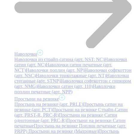
Наволочки
Наволочки из страйп-сатина (арт. NST: NC)
Наволочки
сатин (арт. NC)
Наволочки сатин печатные (арт.
NCT)
Наволочки поплин (арт. NP)
Наволочки софткоттон
(арт. NSC)
Наволочки трикотажные (арт. NT)
Наволочки
стеганные (арт. STNP)
Наволочки софткоттон с гипюром
(арт. NMG)
Наволочки сатин (арт. 110)
Наволочки
поплин печатные (арт. NPP)
Простыни на резинке
Простынь на резинке (арт. PRLE)
Простынь сатин на
резинке (арт. PCT)
Простыни на резинке Страйп-Сатин
(арт. PRST-R, PRC-R)
Простыни на резинке Сатин
однотонные (арт. PRC-R)
Простыни на резинки Сатин
печатные
Простынь на резинке Поплин печатные (арт.
PRPP)
Простыни на резинке (Махровые)
Простынь