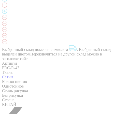
Выбранный склад помечен символом
.
Выбранный склад
выделен цветом
Переключиться на другой склад можно в
заголовке сайта
Артикул
PRC-R-43
Ткань
Сатин
Кол-во цветов
Однотонное
Стиль рисунка
Без рисунка
Страна
КИТАЙ