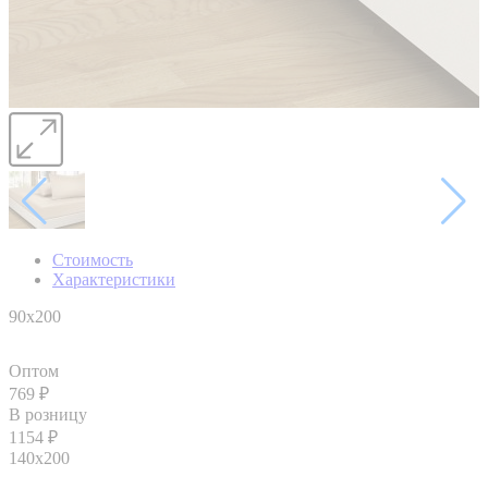
Стоимость
Характеристики
90x200
Оптом
769
₽
В розницу
1154
₽
140х200