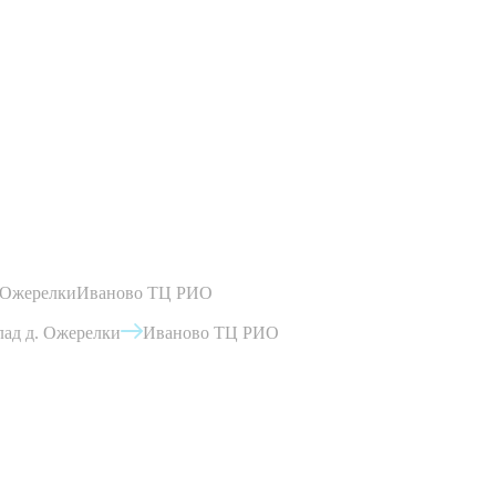
 Ожерелки
Иваново ТЦ РИО
ад д. Ожерелки
Иваново ТЦ РИО