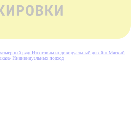
размерный ряд
› Изготовим индивидуальный дизайн
› Мягкий
аказа
› Индивидуальных подход