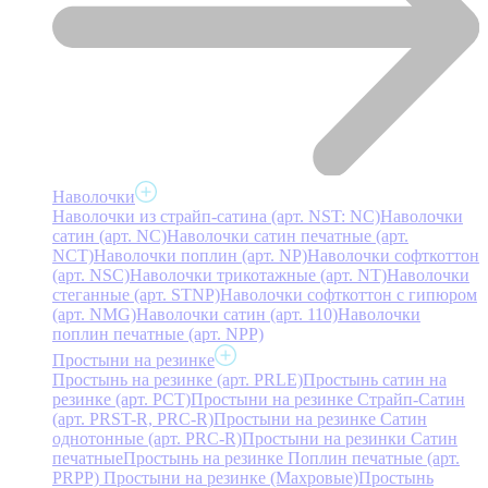
Наволочки
Наволочки из страйп-сатина (арт. NST: NC)
Наволочки
сатин (арт. NC)
Наволочки сатин печатные (арт.
NCT)
Наволочки поплин (арт. NP)
Наволочки софткоттон
(арт. NSC)
Наволочки трикотажные (арт. NT)
Наволочки
стеганные (арт. STNP)
Наволочки софткоттон с гипюром
(арт. NMG)
Наволочки сатин (арт. 110)
Наволочки
поплин печатные (арт. NPP)
Простыни на резинке
Простынь на резинке (арт. PRLE)
Простынь сатин на
резинке (арт. PCT)
Простыни на резинке Страйп-Сатин
(арт. PRST-R, PRC-R)
Простыни на резинке Сатин
однотонные (арт. PRC-R)
Простыни на резинки Сатин
печатные
Простынь на резинке Поплин печатные (арт.
PRPP)
Простыни на резинке (Махровые)
Простынь