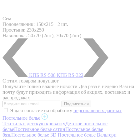
Сем.
Пододеяльник: 150x215 - 2 шт.
Простыня: 230x250
Наволочка: 50х70 (2шт), 70х70 (2шт)
КПБ RS-508
КПБ RS-322
С этим товаром покупают
Получайте только важные новости
Два раза в неделю Вам на
почту будут приходить информация об акциях, поставках и
распродажах
Я даю согласие на обработку
персональных данных
Постельное белье
Текстиль в детскую кроватку
Детское постельное
белье
Постельное белье сатин
Постельное белье
бязь
Постельное белье 3D
Постельное белье Вальтери