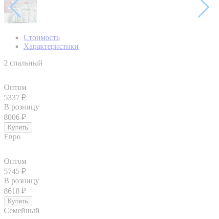
Стоимость
Характеристики
2 спальный
Оптом
5337
₽
В розницу
8006
₽
Евро
Оптом
5745
₽
В розницу
8618
₽
Семейный