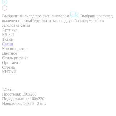
Выбранный склад помечен символом
.
Выбранный склад
выделен цветом
Переключиться на другой склад можно в
заголовке сайта
Артикул
RS-321
Ткань
Сатин
Кол-во цветов
Цветное
Стиль рисунка
Орнамент
Страна
КИТАЙ
1,5 сп.
Простыня: 150x200
Пододеяльник: 160x220
Наволочка: 50x70 - 2 шт.