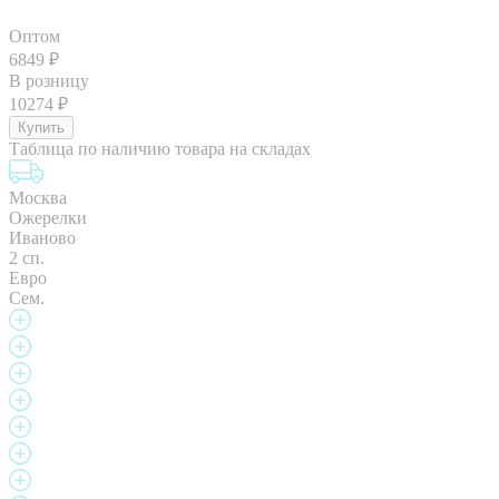
Оптом
6849
₽
В розницу
10274
₽
Таблица по наличию товара на складах
Москва
Ожерелки
Иваново
2 сп.
Евро
Сем.