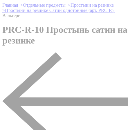
Главная >
Отдельные предметы >
Простыни на резинке
>
Простыни на резинке Сатин однотонные (арт. PRC-R)
Вальтери
PRC-R-10 Простынь сатин на
резинке