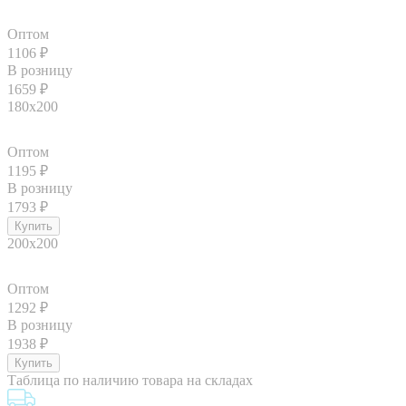
Оптом
1106
₽
В розницу
1659
₽
180x200
Оптом
1195
₽
В розницу
1793
₽
200x200
Оптом
1292
₽
В розницу
1938
₽
Таблица по наличию товара на складах