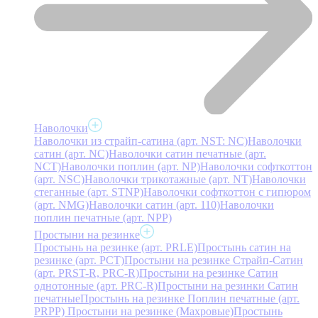
Наволочки
Наволочки из страйп-сатина (арт. NST: NC)
Наволочки
сатин (арт. NC)
Наволочки сатин печатные (арт.
NCT)
Наволочки поплин (арт. NP)
Наволочки софткоттон
(арт. NSC)
Наволочки трикотажные (арт. NT)
Наволочки
стеганные (арт. STNP)
Наволочки софткоттон с гипюром
(арт. NMG)
Наволочки сатин (арт. 110)
Наволочки
поплин печатные (арт. NPP)
Простыни на резинке
Простынь на резинке (арт. PRLE)
Простынь сатин на
резинке (арт. PCT)
Простыни на резинке Страйп-Сатин
(арт. PRST-R, PRC-R)
Простыни на резинке Сатин
однотонные (арт. PRC-R)
Простыни на резинки Сатин
печатные
Простынь на резинке Поплин печатные (арт.
PRPP)
Простыни на резинке (Махровые)
Простынь