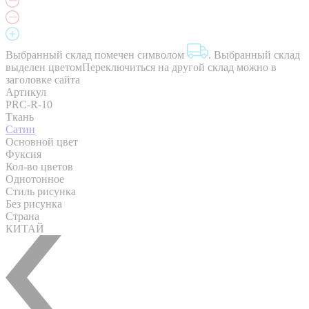
Выбранный склад помечен символом
.
Выбранный склад
выделен цветом
Переключиться на другой склад можно в
заголовке сайта
Артикул
PRC-R-10
Ткань
Сатин
Основной цвет
Фуксия
Кол-во цветов
Однотонное
Стиль рисунка
Без рисунка
Страна
КИТАЙ