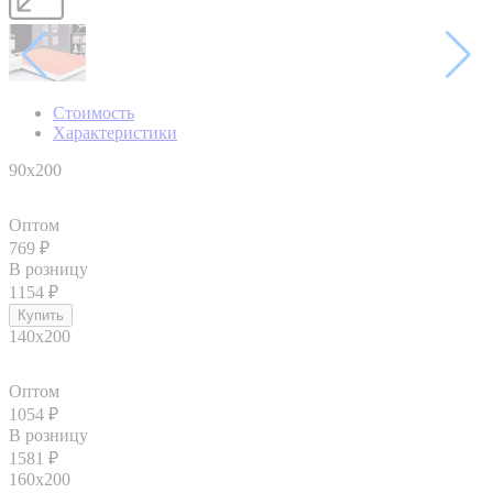
Стоимость
Характеристики
90x200
Оптом
769
₽
В розницу
1154
₽
140х200
Оптом
1054
₽
В розницу
1581
₽
160x200