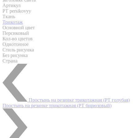
Артикул
PT persikovyy
Ткань
Трикотаж
Основной цвет
Персиковый
Кол-во цветов
Однотонное
Стиль рисунка
Без рисунка
Страна
Простынь на резинке трикотажная (PT голубая)
Простынь на резинке трикотажная (PT бирюзовый)