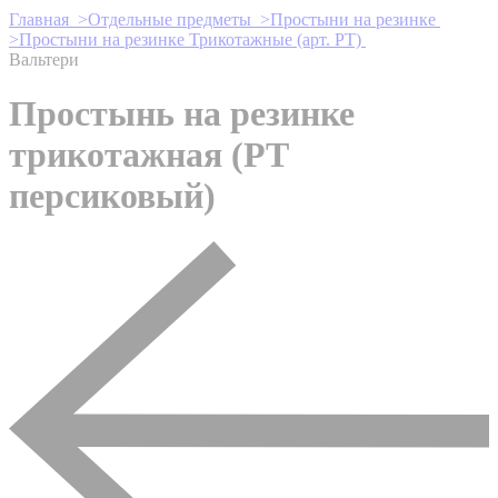
Главная >
Отдельные предметы >
Простыни на резинке
>
Простыни на резинке Трикотажные (арт. РТ)
Вальтери
Простынь на резинке
трикотажная (PT
персиковый)