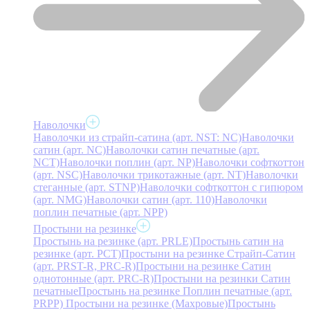
Наволочки
Наволочки из страйп-сатина (арт. NST: NC)
Наволочки
сатин (арт. NC)
Наволочки сатин печатные (арт.
NCT)
Наволочки поплин (арт. NP)
Наволочки софткоттон
(арт. NSC)
Наволочки трикотажные (арт. NT)
Наволочки
стеганные (арт. STNP)
Наволочки софткоттон с гипюром
(арт. NMG)
Наволочки сатин (арт. 110)
Наволочки
поплин печатные (арт. NPP)
Простыни на резинке
Простынь на резинке (арт. PRLE)
Простынь сатин на
резинке (арт. PCT)
Простыни на резинке Страйп-Сатин
(арт. PRST-R, PRC-R)
Простыни на резинке Сатин
однотонные (арт. PRC-R)
Простыни на резинки Сатин
печатные
Простынь на резинке Поплин печатные (арт.
PRPP)
Простыни на резинке (Махровые)
Простынь