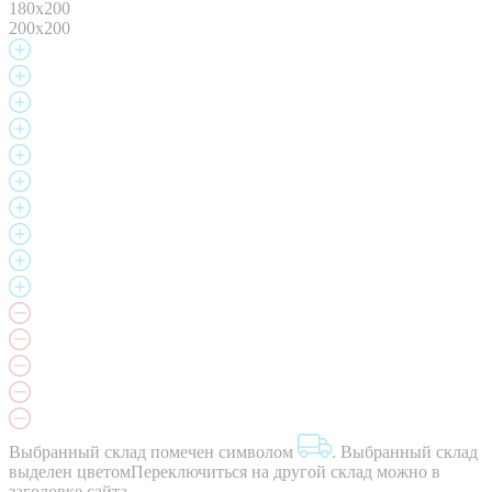
180x200
200x200
Выбранный склад помечен символом
.
Выбранный склад
выделен цветом
Переключиться на другой склад можно в
заголовке сайта