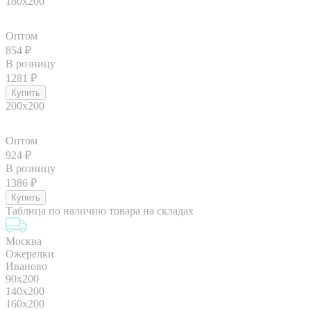
180x200
Оптом
854
₽
В розницу
1281
₽
200x200
Оптом
924
₽
В розницу
1386
₽
Таблица по наличию товара на складах
Москва
Ожерелки
Иваново
90x200
140x200
160x200