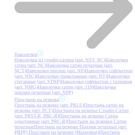
Наволочки
Наволочки из страйп-сатина (арт. NST: NC)
Наволочки
сатин (арт. NC)
Наволочки сатин печатные (арт.
NCT)
Наволочки поплин (арт. NP)
Наволочки софткоттон
(арт. NSC)
Наволочки трикотажные (арт. NT)
Наволочки
стеганные (арт. STNP)
Наволочки софткоттон с гипюром
(арт. NMG)
Наволочки сатин (арт. 110)
Наволочки
поплин печатные (арт. NPP)
Простыни на резинке
Простынь на резинке (арт. PRLE)
Простынь сатин на
резинке (арт. PCT)
Простыни на резинке Страйп-Сатин
(арт. PRST-R, PRC-R)
Простыни на резинке Сатин
однотонные (арт. PRC-R)
Простыни на резинки Сатин
печатные
Простынь на резинке Поплин печатные (арт.
PRPP)
Простыни на резинке (Махровые)
Простынь