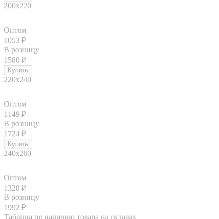
200х220
Оптом
1053
₽
В розницу
1580
₽
220х240
Оптом
1149
₽
В розницу
1724
₽
240х260
Оптом
1328
₽
В розницу
1992
₽
Таблица по наличию товара на складах