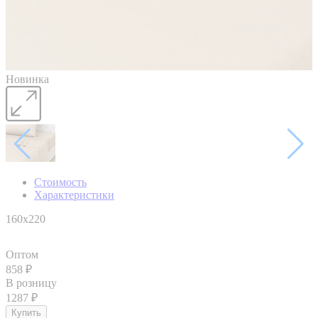
Новинка
Стоимость
Характеристики
160х220
Оптом
858
₽
В розницу
1287
₽