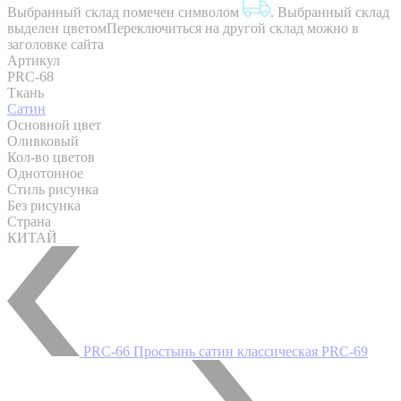
Выбранный склад помечен символом
.
Выбранный склад
выделен цветом
Переключиться на другой склад можно в
заголовке сайта
Артикул
PRC-68
Ткань
Сатин
Основной цвет
Оливковый
Кол-во цветов
Однотонное
Стиль рисунка
Без рисунка
Страна
КИТАЙ
PRC-66 Простынь сатин классическая
PRC-69