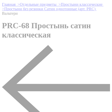
Главная >
Отдельные предметы >
Простыни классические
>
Простыни без резинки Сатин однотонные (арт. PRC)
Вальтери
PRC-68 Простынь сатин
классическая