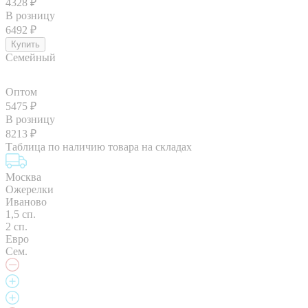
4328
₽
В розницу
6492
₽
Семейный
Оптом
5475
₽
В розницу
8213
₽
Таблица по наличию товара на складах
Москва
Ожерелки
Иваново
1,5 сп.
2 сп.
Евро
Сем.