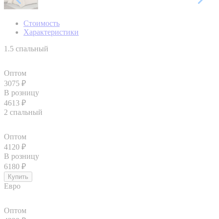
Стоимость
Характеристики
1.5 спальный
Оптом
3075
₽
В розницу
4613
₽
2 спальный
Оптом
4120
₽
В розницу
6180
₽
Евро
Оптом