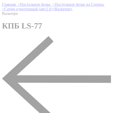
Главная >
Постельное белье >
Постельное белье из Сатина
>
Сатин однотонный (арт.LS) (Вальтери)
Вальтери
КПБ LS-77