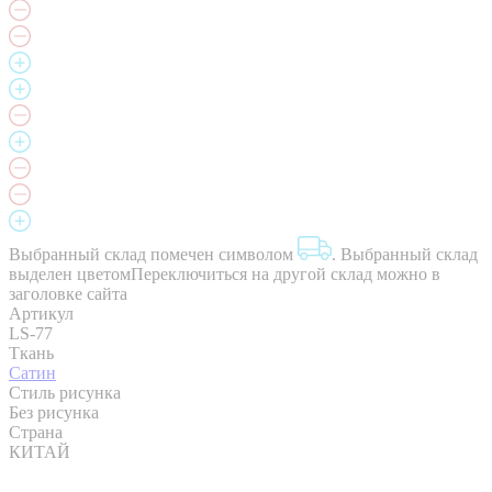
Выбранный склад помечен символом
.
Выбранный склад
выделен цветом
Переключиться на другой склад можно в
заголовке сайта
Артикул
LS-77
Ткань
Сатин
Стиль рисунка
Без рисунка
Страна
КИТАЙ