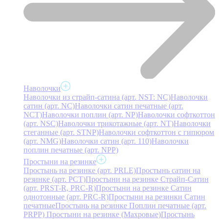
Наволочки
Наволочки из страйп-сатина (арт. NST: NC)
Наволочки
сатин (арт. NC)
Наволочки сатин печатные (арт.
NCT)
Наволочки поплин (арт. NP)
Наволочки софткоттон
(арт. NSC)
Наволочки трикотажные (арт. NT)
Наволочки
стеганные (арт. STNP)
Наволочки софткоттон с гипюром
(арт. NMG)
Наволочки сатин (арт. 110)
Наволочки
поплин печатные (арт. NPP)
Простыни на резинке
Простынь на резинке (арт. PRLE)
Простынь сатин на
резинке (арт. PCT)
Простыни на резинке Страйп-Сатин
(арт. PRST-R, PRC-R)
Простыни на резинке Сатин
однотонные (арт. PRC-R)
Простыни на резинки Сатин
печатные
Простынь на резинке Поплин печатные (арт.
PRPP)
Простыни на резинке (Махровые)
Простынь