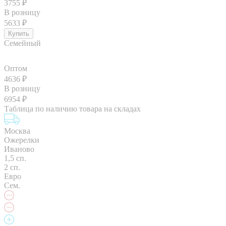
3755
₽
В розницу
5633
₽
Семейный
Оптом
4636
₽
В розницу
6954
₽
Таблица по наличию товара на складах
Москва
Ожерелки
Иваново
1,5 сп.
2 сп.
Евро
Сем.