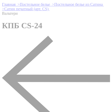
Главная >
Постельное белье >
Постельное белье из Сатина
>
Сатин печатный (арт. СS)
Вальтери
КПБ CS-24