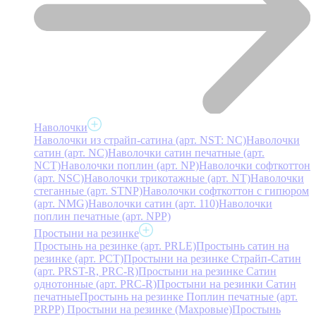
Наволочки
Наволочки из страйп-сатина (арт. NST: NC)
Наволочки
сатин (арт. NC)
Наволочки сатин печатные (арт.
NCT)
Наволочки поплин (арт. NP)
Наволочки софткоттон
(арт. NSC)
Наволочки трикотажные (арт. NT)
Наволочки
стеганные (арт. STNP)
Наволочки софткоттон с гипюром
(арт. NMG)
Наволочки сатин (арт. 110)
Наволочки
поплин печатные (арт. NPP)
Простыни на резинке
Простынь на резинке (арт. PRLE)
Простынь сатин на
резинке (арт. PCT)
Простыни на резинке Страйп-Сатин
(арт. PRST-R, PRC-R)
Простыни на резинке Сатин
однотонные (арт. PRC-R)
Простыни на резинки Сатин
печатные
Простынь на резинке Поплин печатные (арт.
PRPP)
Простыни на резинке (Махровые)
Простынь