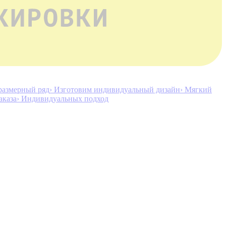
размерный ряд
› Изготовим индивидуальный дизайн
› Мягкий
аказа
› Индивидуальных подход