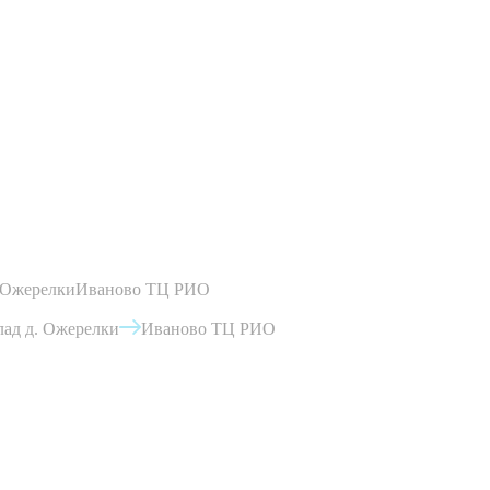
 Ожерелки
Иваново ТЦ РИО
ад д. Ожерелки
Иваново ТЦ РИО