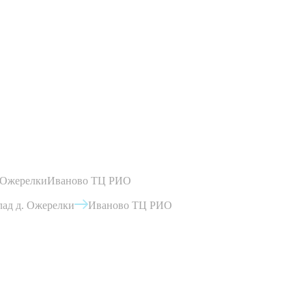
 Ожерелки
Иваново ТЦ РИО
ад д. Ожерелки
Иваново ТЦ РИО