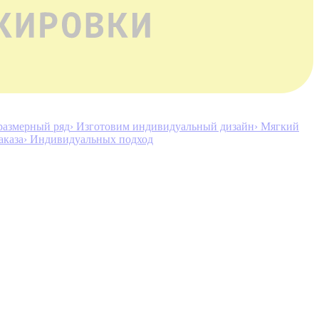
размерный ряд
› Изготовим индивидуальный дизайн
› Мягкий
аказа
› Индивидуальных подход