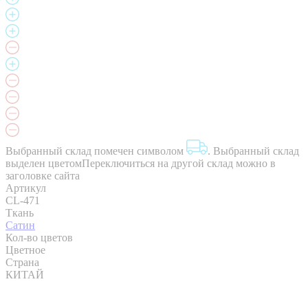
Выбранный склад помечен символом
.
Выбранный склад
выделен цветом
Переключиться на другой склад можно в
заголовке сайта
Артикул
CL-471
Ткань
Сатин
Кол-во цветов
Цветное
Страна
КИТАЙ