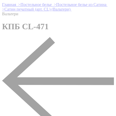
Главная >
Постельное белье >
Постельное белье из Сатина
>
Сатин печатный (арт. СL) (Вальтери)
Вальтери
КПБ CL-471