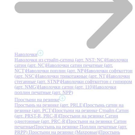
Наволочки
Наволочки из страйп-сатина (арт. NST: NC)
Наволочки
сатин (арт. NC)
Наволочки сатин печатные (арт.
NCT)
Наволочки поплин (арт. NP)
Наволочки софткоттон
(арт. NSC)
Наволочки трикотажные (арт. NT)
Наволочки
стеганные (арт. STNP)
Наволочки софткоттон с гипюром
(арт. NMG)
Наволочки сатин (арт. 110)
Наволочки
поплин печатные (арт. NPP)
Простыни на резинке
Простынь на резинке (арт. PRLE)
Простынь сатин на
резинке (арт. PCT)
Простыни на резинке Страйп-Сатин
(арт. PRST-R, PRC-R)
Простыни на резинке Сатин
однотонные (арт. PRC-R)
Простыни на резинки Сатин
печатные
Простынь на резинке Поплин печатные (арт.
PRPP)
Простыни на резинке (Махровые)
Простынь