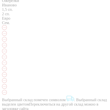
Ожерелки
Иваново
1,5 сп.
2 сп.
Евро
Сем.
Выбранный склад помечен символом
.
Выбранный склад
выделен цветом
Переключиться на другой склад можно в
заголовке сайта