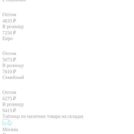
Оптом
4833
₽
В розницу
7250
₽
Евро
Оптом
5073
₽
В розницу
7610
₽
Семейный
Оптом
6275
₽
В розницу
9413
₽
Таблица по наличию товара на складах
Москва