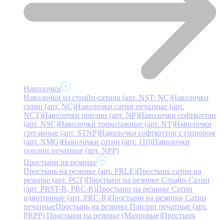
Наволочки
Наволочки из страйп-сатина (арт. NST: NC)
Наволочки
сатин (арт. NC)
Наволочки сатин печатные (арт.
NCT)
Наволочки поплин (арт. NP)
Наволочки софткоттон
(арт. NSC)
Наволочки трикотажные (арт. NT)
Наволочки
стеганные (арт. STNP)
Наволочки софткоттон с гипюром
(арт. NMG)
Наволочки сатин (арт. 110)
Наволочки
поплин печатные (арт. NPP)
Простыни на резинке
Простынь на резинке (арт. PRLE)
Простынь сатин на
резинке (арт. PCT)
Простыни на резинке Страйп-Сатин
(арт. PRST-R, PRC-R)
Простыни на резинке Сатин
однотонные (арт. PRC-R)
Простыни на резинки Сатин
печатные
Простынь на резинке Поплин печатные (арт.
PRPP)
Простыни на резинке (Махровые)
Простынь