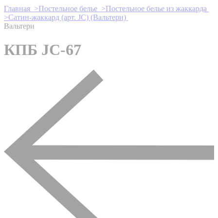
Главная >
Постельное белье >
Постельное белье из жаккарда
>
Сатин-жаккард (арт. JC) (Вальтери)
Вальтери
КПБ JC-67