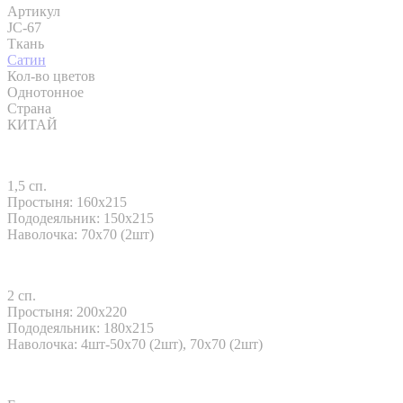
Артикул
JC-67
Ткань
Сатин
Кол-во цветов
Однотонное
Страна
КИТАЙ
1,5 сп.
Простыня: 160x215
Пододеяльник: 150x215
Наволочка: 70х70 (2шт)
2 сп.
Простыня: 200x220
Пододеяльник: 180x215
Наволочка: 4шт-50х70 (2шт), 70х70 (2шт)