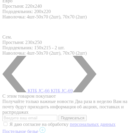
Евро
Простыня: 220x240
Пододеяльник: 200x220
Наволочка: 4шт-50х70 (2шт), 70х70 (2шт)
Сем.
Простыня: 230x250
Пододеяльник: 150x215 - 2 шт.
Наволочка: 4шт-50х70 (2шт), 70х70 (2шт)
КПБ JC-66
КПБ JC-69
С этим товаром покупают
Получайте только важные новости
Два раза в неделю Вам на
почту будут приходить информация об акциях, поставках и
распродажах
Я даю согласие на обработку
персональных данных
Постельное белье