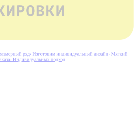
размерный ряд
› Изготовим индивидуальный дизайн
› Мягкий
аказа
› Индивидуальных подход