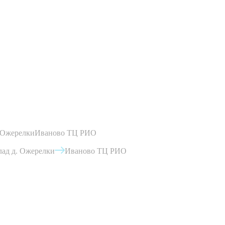
 Ожерелки
Иваново ТЦ РИО
ад д. Ожерелки
Иваново ТЦ РИО