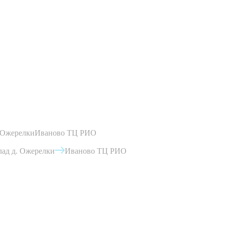
 Ожерелки
Иваново ТЦ РИО
ад д. Ожерелки
Иваново ТЦ РИО