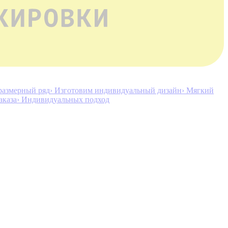
размерный ряд
› Изготовим индивидуальный дизайн
› Мягкий
аказа
› Индивидуальных подход