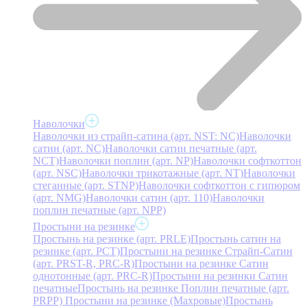
Наволочки
Наволочки из страйп-сатина (арт. NST: NC)
Наволочки
сатин (арт. NC)
Наволочки сатин печатные (арт.
NCT)
Наволочки поплин (арт. NP)
Наволочки софткоттон
(арт. NSC)
Наволочки трикотажные (арт. NT)
Наволочки
стеганные (арт. STNP)
Наволочки софткоттон с гипюром
(арт. NMG)
Наволочки сатин (арт. 110)
Наволочки
поплин печатные (арт. NPP)
Простыни на резинке
Простынь на резинке (арт. PRLE)
Простынь сатин на
резинке (арт. PCT)
Простыни на резинке Страйп-Сатин
(арт. PRST-R, PRC-R)
Простыни на резинке Сатин
однотонные (арт. PRC-R)
Простыни на резинки Сатин
печатные
Простынь на резинке Поплин печатные (арт.
PRPP)
Простыни на резинке (Махровые)
Простынь