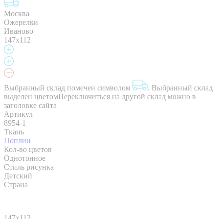
Москва
Ожерелки
Иваново
147х112
Выбранный склад помечен символом
.
Выбранный склад
выделен цветом
Переключиться на другой склад можно в
заголовке сайта
Артикул
8954-1
Ткань
Поплин
Кол-во цветов
Однотонное
Стиль рисунка
Детский
Страна
147х112