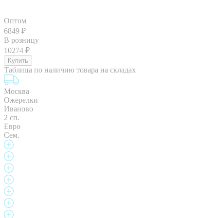
Оптом
6849
₽
В розницу
10274
₽
Таблица по наличию товара на складах
Москва
Ожерелки
Иваново
2 сп.
Евро
Сем.