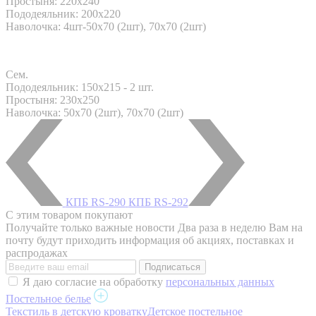
Простыня: 220x240
Пододеяльник: 200x220
Наволочка: 4шт-50х70 (2шт), 70х70 (2шт)
Сем.
Пододеяльник: 150x215 - 2 шт.
Простыня: 230x250
Наволочка: 50х70 (2шт), 70х70 (2шт)
КПБ RS-290
КПБ RS-292
С этим товаром покупают
Получайте только важные новости
Два раза в неделю Вам на
почту будут приходить информация об акциях, поставках и
распродажах
Я даю согласие на обработку
персональных данных
Постельное белье
Текстиль в детскую кроватку
Детское постельное