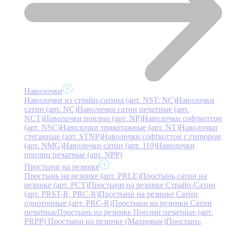
Наволочки
Наволочки из страйп-сатина (арт. NST: NC)
Наволочки
сатин (арт. NC)
Наволочки сатин печатные (арт.
NCT)
Наволочки поплин (арт. NP)
Наволочки софткоттон
(арт. NSC)
Наволочки трикотажные (арт. NT)
Наволочки
стеганные (арт. STNP)
Наволочки софткоттон с гипюром
(арт. NMG)
Наволочки сатин (арт. 110)
Наволочки
поплин печатные (арт. NPP)
Простыни на резинке
Простынь на резинке (арт. PRLE)
Простынь сатин на
резинке (арт. PCT)
Простыни на резинке Страйп-Сатин
(арт. PRST-R, PRC-R)
Простыни на резинке Сатин
однотонные (арт. PRC-R)
Простыни на резинки Сатин
печатные
Простынь на резинке Поплин печатные (арт.
PRPP)
Простыни на резинке (Махровые)
Простынь