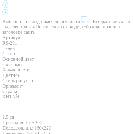
Выбранный склад помечен символом
.
Выбранный склад
выделен цветом
Переключиться на другой склад можно в
заголовке сайта
Артикул
RS-291
Ткань
Сатин
Основной цвет
Св.серый
Кол-во цветов
Цветное
Стиль рисунка
Орнамент
Страна
КИТАЙ
1,5 сп.
Простыня: 150x200
Пододеяльник: 160x220
Наволочка: 50x70 - 2 шт.