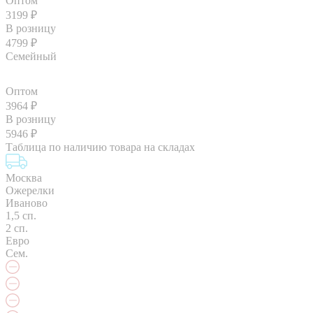
Оптом
3199
₽
В розницу
4799
₽
Семейный
Оптом
3964
₽
В розницу
5946
₽
Таблица по наличию товара на складах
Москва
Ожерелки
Иваново
1,5 сп.
2 сп.
Евро
Сем.