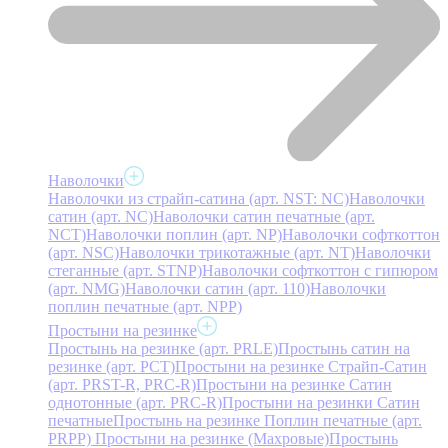
Наволочки
Наволочки из страйп-сатина (арт. NST: NC)
Наволочки
сатин (арт. NC)
Наволочки сатин печатные (арт.
NCT)
Наволочки поплин (арт. NP)
Наволочки софткоттон
(арт. NSC)
Наволочки трикотажные (арт. NT)
Наволочки
стеганные (арт. STNP)
Наволочки софткоттон с гипюром
(арт. NMG)
Наволочки сатин (арт. 110)
Наволочки
поплин печатные (арт. NPP)
Простыни на резинке
Простынь на резинке (арт. PRLE)
Простынь сатин на
резинке (арт. PCT)
Простыни на резинке Страйп-Сатин
(арт. PRST-R, PRC-R)
Простыни на резинке Сатин
однотонные (арт. PRC-R)
Простыни на резинки Сатин
печатные
Простынь на резинке Поплин печатные (арт.
PRPP)
Простыни на резинке (Махровые)
Простынь