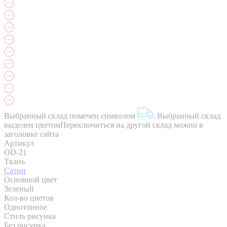
Выбранный склад помечен символом
.
Выбранный склад
выделен цветом
Переключиться на другой склад можно в
заголовке сайта
Артикул
OD-21
Ткань
Сатин
Основной цвет
Зеленый
Кол-во цветов
Однотонное
Стиль рисунка
Без рисунка