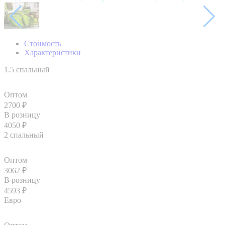
Стоимость
Характеристики
1.5 спальный
Оптом
2700
₽
В розницу
4050
₽
2 спальный
Оптом
3062
₽
В розницу
4593
₽
Евро