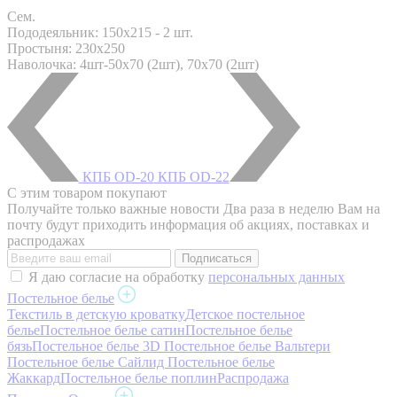
Сем.
Пододеяльник: 150x215 - 2 шт.
Простыня: 230x250
Наволочка: 4шт-50х70 (2шт), 70х70 (2шт)
КПБ OD-20
КПБ OD-22
С этим товаром покупают
Получайте только важные новости
Два раза в неделю Вам на
почту будут приходить информация об акциях, поставках и
распродажах
Я даю согласие на обработку
персональных данных
Постельное белье
Текстиль в детскую кроватку
Детское постельное
белье
Постельное белье сатин
Постельное белье
бязь
Постельное белье 3D
Постельное белье Вальтери
Постельное белье Сайлид
Постельное белье
Жаккард
Постельное белье поплин
Распродажа